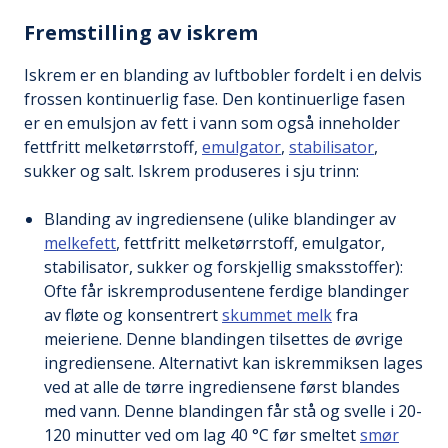
Fremstilling av iskrem
Iskrem er en blanding av luftbobler fordelt i en delvis
frossen kontinuerlig fase. Den kontinuerlige fasen
er en emulsjon av fett i vann som også inneholder
fettfritt melketørrstoff,
emulgator
,
stabilisator
,
sukker og salt. Iskrem produseres i sju trinn:
Blanding av ingrediensene (ulike blandinger av
melkefett
, fettfritt melketørrstoff, emulgator,
stabilisator, sukker og forskjellig smaksstoffer):
Ofte får iskremprodusentene ferdige blandinger
av fløte og konsentrert
skummet melk
fra
meieriene. Denne blandingen tilsettes de øvrige
ingrediensene. Alternativt kan iskremmiksen lages
ved at alle de tørre ingrediensene først blandes
med vann. Denne blandingen får stå og svelle i 20-
120 minutter ved om lag 40 °C før smeltet
smør