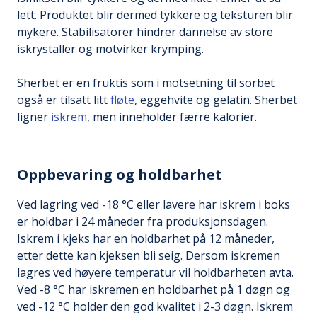
lett. Produktet blir dermed tykkere og teksturen blir
mykere. Stabilisatorer hindrer dannelse av store
iskrystaller og motvirker krymping.
Sherbet er en fruktis som i motsetning til sorbet
også er tilsatt litt
fløte
, eggehvite og gelatin. Sherbet
ligner
iskrem
, men inneholder færre kalorier.
Oppbevaring og holdbarhet
Ved lagring ved -18 °C eller lavere har iskrem i boks
er holdbar i 24 måneder fra produksjonsdagen.
Iskrem i kjeks har en holdbarhet på 12 måneder,
etter dette kan kjeksen bli seig. Dersom iskremen
lagres ved høyere temperatur vil holdbarheten avta.
Ved -8 °C har iskremen en holdbarhet på 1 døgn og
ved -12 °C holder den god kvalitet i 2-3 døgn. Iskrem