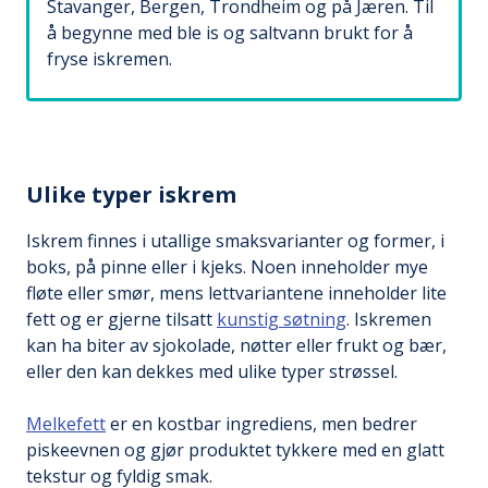
Stavanger, Bergen, Trondheim og på Jæren. Til
å begynne med ble is og saltvann brukt for å
fryse iskremen.
Ulike typer iskrem
Iskrem finnes i utallige smaksvarianter og former, i
boks, på pinne eller i kjeks. Noen inneholder mye
fløte eller smør, mens lettvariantene inneholder lite
fett og er gjerne tilsatt
kunstig søtning
. Iskremen
kan ha biter av sjokolade, nøtter eller frukt og bær,
eller den kan dekkes med ulike typer strøssel.
Melkefett
er en kostbar ingrediens, men bedrer
piskeevnen og gjør produktet tykkere med en glatt
tekstur og fyldig smak.