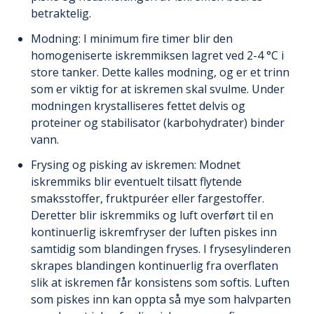
betraktelig.
Modning: I minimum fire timer blir den
homogeniserte iskremmiksen lagret ved 2-4 °C i
store tanker. Dette kalles modning, og er et trinn
som er viktig for at iskremen skal svulme. Under
modningen krystalliseres fettet delvis og
proteiner og stabilisator (karbohydrater) binder
vann.
Frysing og pisking av iskremen: Modnet
iskremmiks blir eventuelt tilsatt flytende
smaksstoffer, fruktpuréer eller fargestoffer.
Deretter blir iskremmiks og luft overført til en
kontinuerlig iskremfryser der luften piskes inn
samtidig som blandingen fryses. I frysesylinderen
skrapes blandingen kontinuerlig fra overflaten
slik at iskremen får konsistens som softis. Luften
som piskes inn kan oppta så mye som halvparten