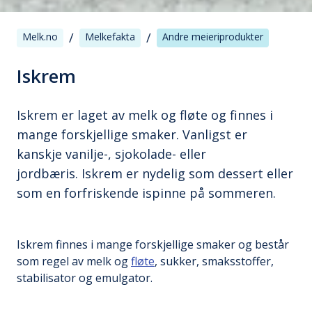
/
/
Melk.no
Melkefakta
Andre meieriprodukter
Iskrem
Iskrem er laget av melk og fløte og finnes i
mange forskjellige smaker. Vanligst er
kanskje vanilje-, sjokolade- eller
jordbæris. Iskrem er nydelig som dessert eller
som en forfriskende ispinne på sommeren.
Iskrem finnes i mange forskjellige smaker og består
som regel av melk og
fløte
, sukker, smaksstoffer,
stabilisator og emulgator.