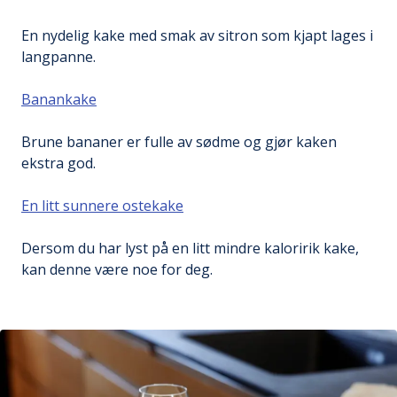
En nydelig kake med smak av sitron som kjapt lages i
langpanne.
Banankake
Brune bananer er fulle av sødme og gjør kaken
ekstra god.
En litt sunnere ostekake
Dersom du har lyst på en litt mindre kaloririk kake,
kan denne være noe for deg.