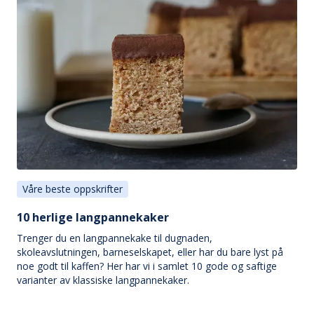
Våre beste oppskrifter
10 herlige langpannekaker
Trenger du en langpannekake til dugnaden,
skoleavslutningen, barneselskapet, eller har du bare lyst på
noe godt til kaffen? Her har vi i samlet 10 gode og saftige
varianter av klassiske langpannekaker.