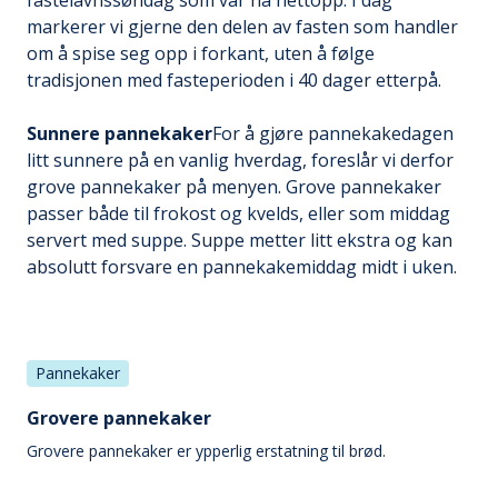
fastelavnssøndag som var nå nettopp. I dag
markerer vi gjerne den delen av fasten som handler
om å spise seg opp i forkant, uten å følge
tradisjonen med fasteperioden i 40 dager etterpå.
Sunnere pannekaker
For å gjøre pannekakedagen
litt sunnere på en vanlig hverdag, foreslår vi derfor
grove pannekaker på menyen. Grove pannekaker
passer både til frokost og kvelds, eller som middag
servert med suppe. Suppe metter litt ekstra og kan
absolutt forsvare en pannekakemiddag midt i uken.
Pannekaker
Grovere pannekaker
Grovere pannekaker er ypperlig erstatning til brød.