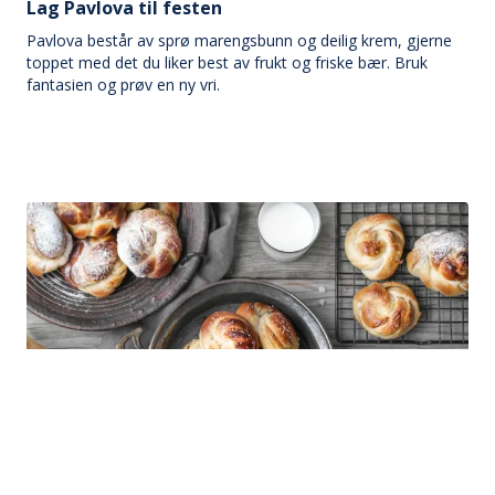
Lag Pavlova til festen
Pavlova består av sprø marengsbunn og deilig krem, gjerne
toppet med det du liker best av frukt og friske bær. Bruk
fantasien og prøv en ny vri.