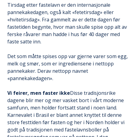
Tirsdag etter fastelavn er den internasjonale
pannekakedagen, også kalt «fetetirsdag» eller
«hvitetirsdag». Fra gammelt av er dette dagen før
fastetiden begynte, hvor man skulle spise opp alt av
ferske råvarer man hadde i hus før 40 dager med
faste satte inn.
Det som måtte spises opp var gjerne varer som egg,
melk og smør, som er ingrediensene i nettopp
pannekaker. Derav nettopp navnet
«pannekakedagen».
Vi feirer, men faster ikke
Disse tradisjonsrike
dagene blir mer og mer vasket bort i vårt moderne
samfunn, men holder fortsatt stand i noen land.
Karnevalet i Brasil er blant annet knyttet til denne
store festtiden før fasten og her i Norden holder vi
godt på tradisjonen med fastelavnsboller på