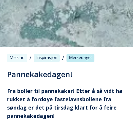
/
/
Melk.no
Inspirasjon
Merkedager
Pannekakedagen!
Fra boller til pannekaker! Etter å så vidt ha
rukket å fordøye fastelavnsbollene fra
søndag er det på tirsdag klart for å feire
pannekakedagen!