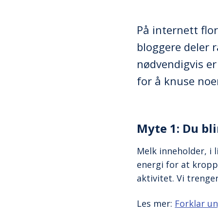
På internett fl
bloggere deler 
nødvendigvis er
for å knuse noe
Myte 1: Du bl
Melk inneholder, i l
energi for at kropp
aktivitet. Vi trenge
Les mer:
Forklar u