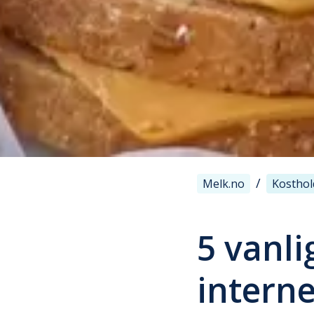
/
Melk.no
Kosthol
5 vanl
interne