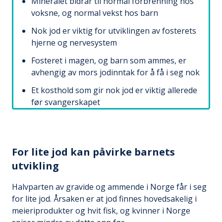
Mineralet bidrar til normal forbrenning hos
voksne, og normal vekst hos barn
Nok jod er viktig for utviklingen av fosterets
hjerne og nervesystem
Fosteret i magen, og barn som ammes, er
avhengig av mors jodinntak for å få i seg nok
Et kosthold som gir nok jod er viktig allerede
før svangerskapet
For lite jod kan påvirke barnets
utvikling
Halvparten av gravide og ammende i Norge får i seg
for lite jod. Årsaken er at jod finnes hovedsakelig i
meieriprodukter og hvit fisk, og kvinner i Norge