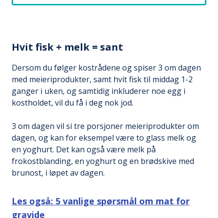
Hvit fisk + melk = sant
Dersom du følger kostrådene og spiser 3 om dagen
med meieriprodukter, samt hvit fisk til middag 1-2
ganger i uken, og samtidig inkluderer noe egg i
kostholdet, vil du få i deg nok jod.
3 om dagen vil si tre porsjoner meieriprodukter om
dagen, og kan for eksempel være to glass melk og
en yoghurt. Det kan også være melk på
frokostblanding, en yoghurt og en brødskive med
brunost, i løpet av dagen.
Les også: 5 vanlige spørsmål om mat for
gravide