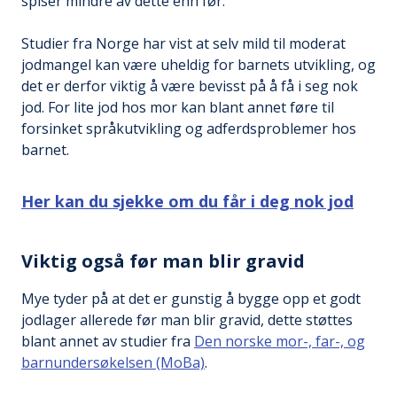
spiser mindre av dette enn før.
Studier fra Norge har vist at selv mild til moderat
jodmangel kan være uheldig for barnets utvikling, og
det er derfor viktig å være bevisst på å få i seg nok
jod. For lite jod hos mor kan blant annet føre til
forsinket språkutvikling og adferdsproblemer hos
barnet.
Her kan du sjekke om du får i deg nok jod
Viktig også før man blir gravid
Mye tyder på at det er gunstig å bygge opp et godt
jodlager allerede før man blir gravid, dette støttes
blant annet av studier fra
Den norske mor-, far-, og
barnundersøkelsen (MoBa)
.