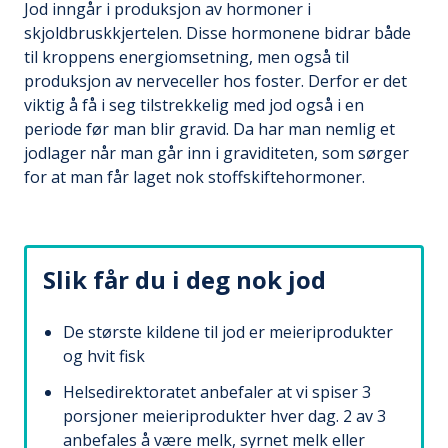
Jod inngår i produksjon av hormoner i
skjoldbruskkjertelen. Disse hormonene bidrar både
til kroppens energiomsetning, men også til
produksjon av nerveceller hos foster. Derfor er det
viktig å få i seg tilstrekkelig med jod også i en
periode før man blir gravid. Da har man nemlig et
jodlager når man går inn i graviditeten, som sørger
for at man får laget nok stoffskiftehormoner.
Slik får du i deg nok jod
De største kildene til jod er meieriprodukter
og hvit fisk
Helsedirektoratet anbefaler at vi spiser 3
porsjoner meieriprodukter hver dag. 2 av 3
anbefales å være melk, syrnet melk eller