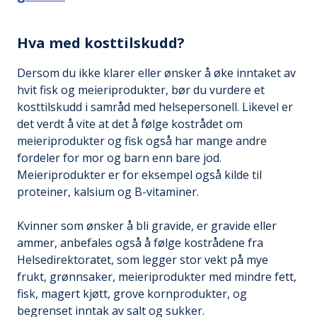
Hva med kosttilskudd?
Dersom du ikke klarer eller ønsker å øke inntaket av
hvit fisk og meieriprodukter, bør du vurdere et
kosttilskudd i samråd med helsepersonell. Likevel er
det verdt å vite at det å følge kostrådet om
meieriprodukter og fisk også har mange andre
fordeler for mor og barn enn bare jod.
Meieriprodukter er for eksempel også kilde til
proteiner, kalsium og B-vitaminer.
Kvinner som ønsker å bli gravide, er gravide eller
ammer, anbefales også å følge kostrådene fra
Helsedirektoratet, som legger stor vekt på mye
frukt, grønnsaker, meieriprodukter med mindre fett,
fisk, magert kjøtt, grove kornprodukter, og
begrenset inntak av salt og sukker.