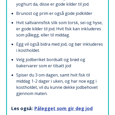
yoghurt da, disse er gode kilder til jod.
Brunost og prim er også gode jodkilder
Hvit saltvannsfisk slik som torsk, sei og hyse,
er gode kilder til jod. Hvit fisk kan inkluderes
som pålegg, eller til middag.
Egg vil også bidra med jod, og bør inkluderes
i kostholdet.
Velg jodberiket bordsalt og brød og
bakervarer som er tilsatt jod
Spiser du 3 om dagen, samt hvit fisk til
middag 1-2 dager i uken, og har noe egg i
kostholdet, vil du kunne dekke jodbehovet
gjennom maten.
Les også:
Pålegget som gir deg jod