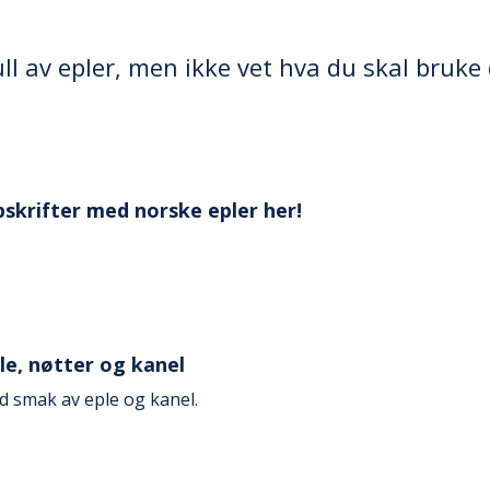
l av epler, men ikke vet hva du skal bruke 
ppskrifter med norske epler her!
e, nøtter og kanel
d smak av eple og kanel.