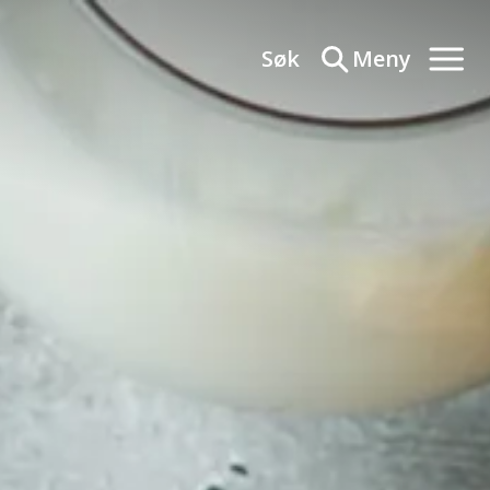
Søk
Meny