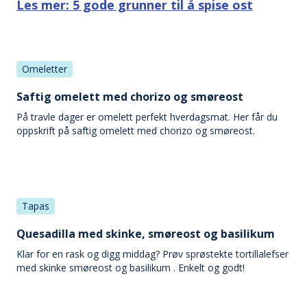
Les mer: 5 gode grunner til å spise ost
Omeletter
Saftig omelett med chorizo og smøreost
På travle dager er omelett perfekt hverdagsmat. Her får du
oppskrift på saftig omelett med chorizo og smøreost.
Tapas
Quesadilla med skinke, smøreost og basilikum
Klar for en rask og digg middag? Prøv sprøstekte tortillalefser
med skinke smøreost og basilikum . Enkelt og godt!