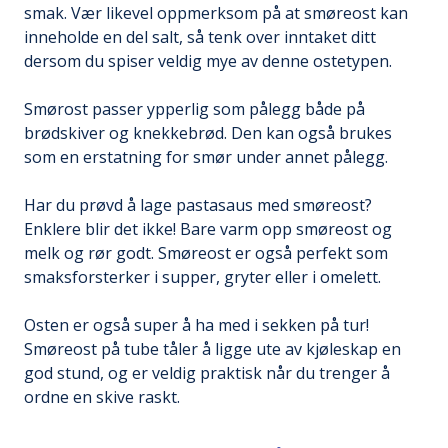
smak. Vær likevel oppmerksom på at smøreost kan
inneholde en del salt, så tenk over inntaket ditt
dersom du spiser veldig mye av denne ostetypen.
Smørost passer ypperlig som pålegg både på
brødskiver og knekkebrød. Den kan også brukes
som en erstatning for smør under annet pålegg.
Har du prøvd å lage pastasaus med smøreost?
Enklere blir det ikke! Bare varm opp smøreost og
melk og rør godt. Smøreost er også perfekt som
smaksforsterker i supper, gryter eller i omelett.
Osten er også super å ha med i sekken på tur!
Smøreost på tube tåler å ligge ute av kjøleskap en
god stund, og er veldig praktisk når du trenger å
ordne en skive raskt.