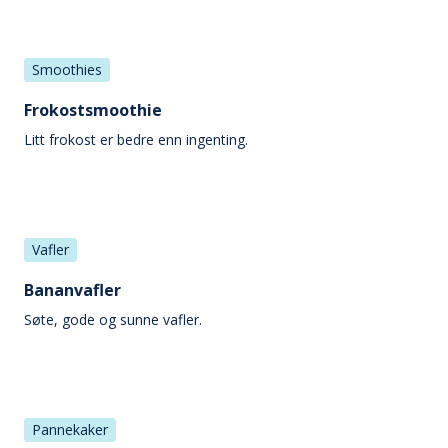
Smoothies
Frokostsmoothie
Litt frokost er bedre enn ingenting.
Vafler
Bananvafler
Søte, gode og sunne vafler.
Pannekaker