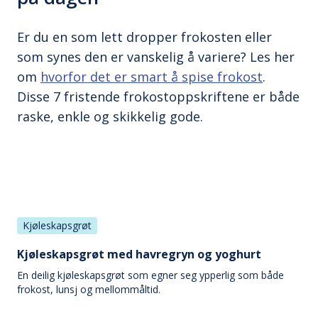
Er du en som lett dropper frokosten eller
som synes den er vanskelig å variere? Les her
om
hvorfor det er smart å spise frokost
.
Disse 7 fristende frokostoppskriftene er både
raske, enkle og skikkelig gode.
Kjøleskapsgrøt
Kjøleskapsgrøt med havregryn og yoghurt
En deilig kjøleskapsgrøt som egner seg ypperlig som både
frokost, lunsj og mellommåltid.