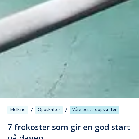
/
/
Melk.no
Oppskrifter
Våre beste oppskrifter
7 frokoster som gir en god start
på dagen