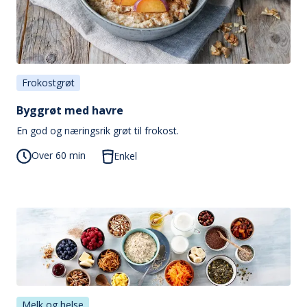
Frokostgrøt
Byggrøt med havre
En god og næringsrik grøt til frokost.
Over 60 min
Enkel
Melk og helse