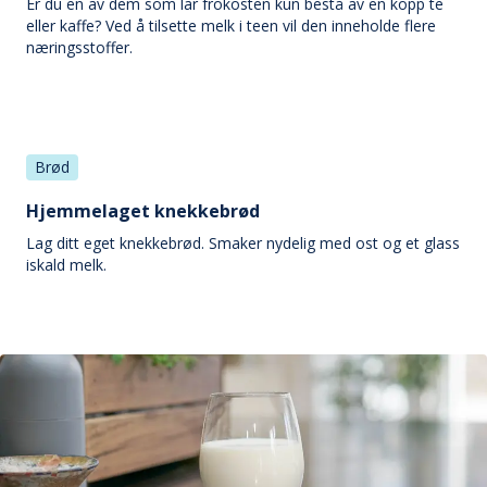
Er du en av dem som lar frokosten kun bestå av en kopp te
eller kaffe? Ved å tilsette melk i teen vil den inneholde flere
næringsstoffer.
Brød
Hjemmelaget knekkebrød
Lag ditt eget knekkebrød. Smaker nydelig med ost og et glass
iskald melk.