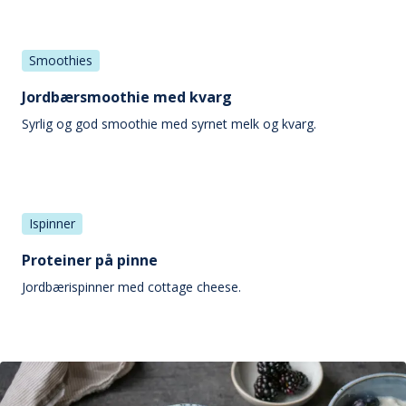
Smoothies
Jordbærsmoothie med kvarg
Syrlig og god smoothie med syrnet melk og kvarg.
Ispinner
Proteiner på pinne
Jordbærispinner med cottage cheese.