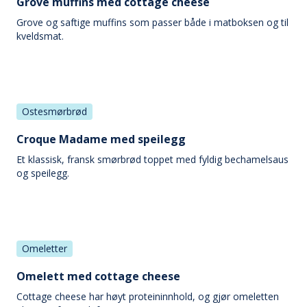
Grove muffins med cottage cheese
Grove og saftige muffins som passer både i matboksen og til
kveldsmat.
Ostesmørbrød
Croque Madame med speilegg
Et klassisk, fransk smørbrød toppet med fyldig bechamelsaus
og speilegg.
Omeletter
Omelett med cottage cheese
Cottage cheese har høyt proteininnhold, og gjør omeletten