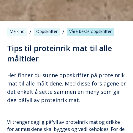
/
/
Melk.no
Oppskrifter
Våre beste oppskrifter
Tips til proteinrik mat til alle
måltider
Her finner du sunne oppskrifter på proteinrik
mat til alle måltidene. Med disse forslagene er
det enkelt å sette sammen en meny som gir
deg påfyll av proteinrik mat.
Vi trenger daglig påfyll av proteinrik mat og drikke
for at musklene skal bygges og vedlikeholdes. For de