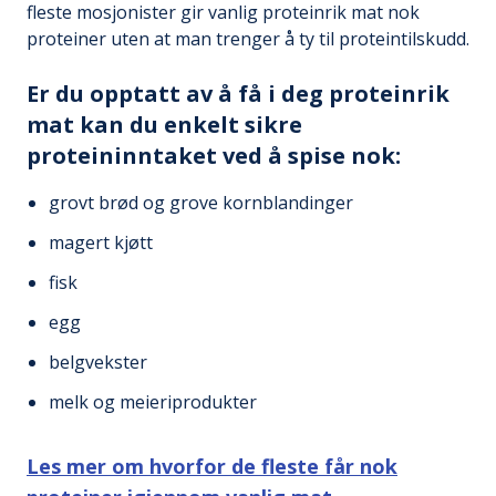
fleste mosjonister gir vanlig proteinrik mat nok
proteiner uten at man trenger å ty til proteintilskudd.
Er du opptatt av å få i deg proteinrik
mat kan du enkelt sikre
proteininntaket ved å spise nok:
grovt brød og grove kornblandinger
magert kjøtt
fisk
egg
belgvekster
melk og meieriprodukter
Les mer om hvorfor de fleste får nok