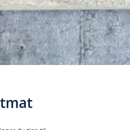
ntmat