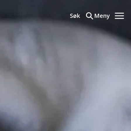
Søk
Meny